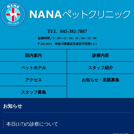
045-392-7887
診療時間／9：00～12：00、16：00～19：00
〒245-0015 神奈川県横浜市泉区中田西1-2-1
院内案内
診療内容
ペットホテル
スタッフ紹介
アクセス
お知らせ・里親募集
スタッフ募集
お知らせ
本日(1/7)の診察について