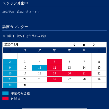
スタッフ募集中
募集要項、応募方法はこちら
診察カレンダー
※日曜日・祝祭日は午後のみ休診
2026年 8月
日
月
火
水
木
金
土
1
2
3
4
5
6
7
8
9
10
11
12
13
14
15
16
17
18
19
20
21
22
23
24
25
26
27
28
29
30
31
午前のみ診療
休診日