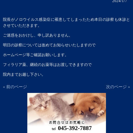
2024/1/7
院長がノロウイルス感染症に罹患してしまったため本日の診察も休診と
させていただきます。
ご迷惑をおかけし、申し訳ありません。
明日の診察については改めてお知らせいたしますので
ホームページ等ご確認お願いします。
フィラリア薬、継続のお薬等はお渡しできますので
院内までお越し下さい。
« 前のページ
次のページ »
045-392-7887