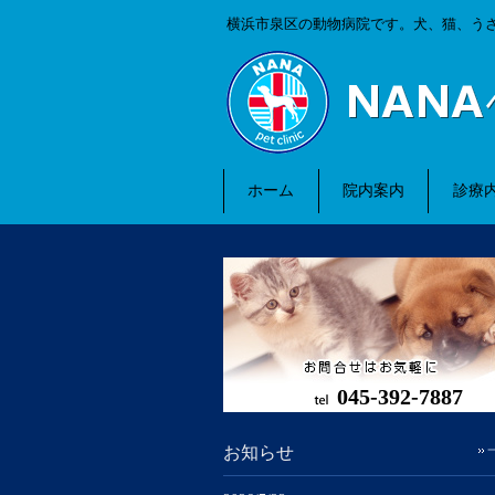
横浜市泉区の動物病院です。犬、猫、う
ホーム
院内案内
診療
045-392-7887
お知らせ