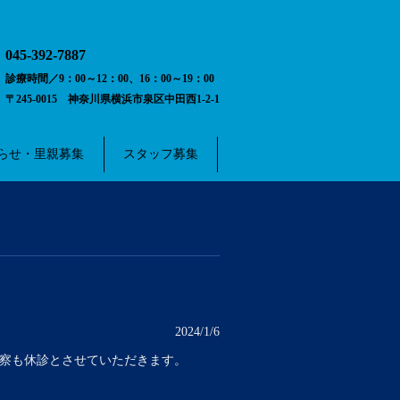
045-392-7887
診療時間／9：00～12：00、16：00～19：00
〒245-0015 神奈川県横浜市泉区中田西1-2-1
らせ・里親募集
スタッフ募集
2024/1/6
察も休診とさせていただきます。