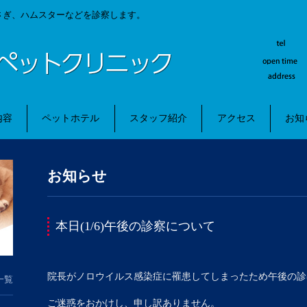
さぎ、ハムスターなどを診察します。
内容
ペットホテル
スタッフ紹介
アクセス
お知
お知らせ
本日(1/6)午後の診察について
院長がノロウイルス感染症に罹患してしまったため午後の診
一覧
ご迷惑をおかけし、申し訳ありません。