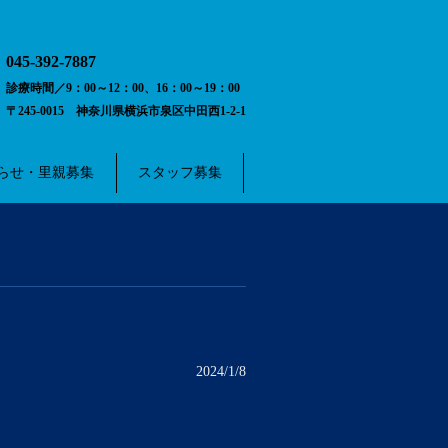
045-392-7887
診療時間／9：00～12：00、16：00～19：00
〒245-0015 神奈川県横浜市泉区中田西1-2-1
らせ・里親募集
スタッフ募集
2024/1/8