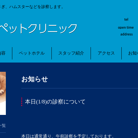
さぎ、ハムスターなどを診察します。
内容
ペットホテル
スタッフ紹介
アクセス
お知
お知らせ
本日(1/8)の診察について
一覧
本日は通常通り、午前診察を予定しております。