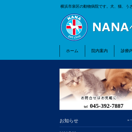
横浜市泉区の動物病院です。犬、猫、う
ホーム
院内案内
診療
045-392-7887
お知らせ