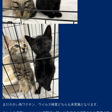
まだ小さい為ワクチン、ウイルス検査どちらも未実施となります。