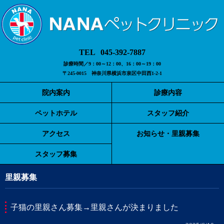
045-392-7887
診療時間／9：00～12：00、16：00～19：00
〒245-0015 神奈川県横浜市泉区中田西1-2-1
院内案内
診療内容
ペットホテル
スタッフ紹介
アクセス
お知らせ・里親募集
スタッフ募集
里親募集
子猫の里親さん募集→里親さんが決まりました