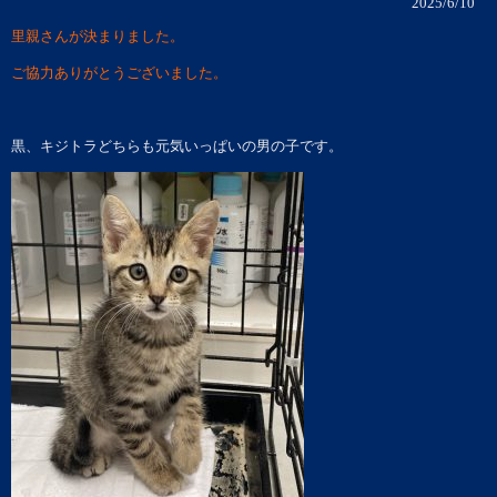
2025/6/10
里親さんが決まりました。
ご協力ありがとうございました。
黒、キジトラどちらも元気いっぱいの男の子です。