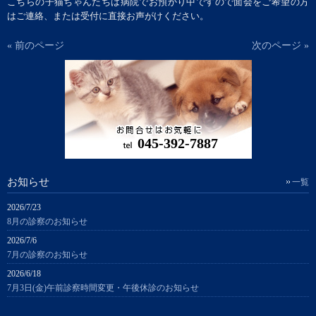
こちらの子猫ちゃんたちは病院でお預かり中ですので面会をご希望の方
はご連絡、または受付に直接お声がけください。
« 前のページ
次のページ »
045-392-7887
お知らせ
一覧
2026/7/23
8月の診察のお知らせ
2026/7/6
7月の診察のお知らせ
2026/6/18
7月3日(金)午前診察時間変更・午後休診のお知らせ