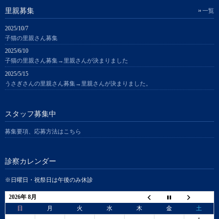
里親募集
一覧
2025/10/7
子猫の里親さん募集
2025/6/10
子猫の里親さん募集→里親さんが決まりました
2025/5/15
うさぎさんの里親さん募集→里親さんが決まりました。
スタッフ募集中
募集要項、応募方法はこちら
診察カレンダー
※日曜日・祝祭日は午後のみ休診
2026年 8月
日
月
火
水
木
金
土