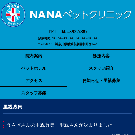
045-392-7887
診療時間／9：00～12：00、16：00～19：00
〒245-0015 神奈川県横浜市泉区中田西1-2-1
院内案内
診療内容
ペットホテル
スタッフ紹介
アクセス
お知らせ・里親募集
スタッフ募集
里親募集
うさぎさんの里親募集→里親さんが決まりました