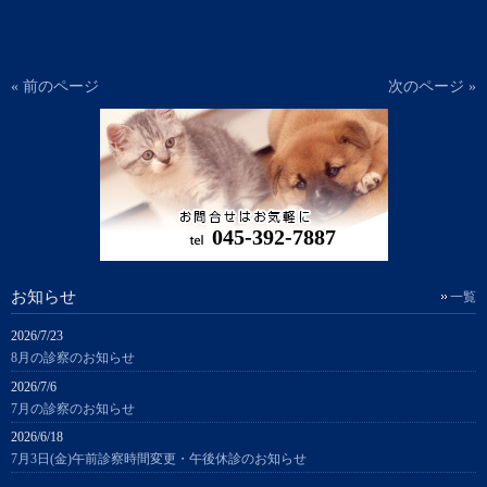
« 前のページ
次のページ »
045-392-7887
お知らせ
一覧
2026/7/23
8月の診察のお知らせ
2026/7/6
7月の診察のお知らせ
2026/6/18
7月3日(金)午前診察時間変更・午後休診のお知らせ