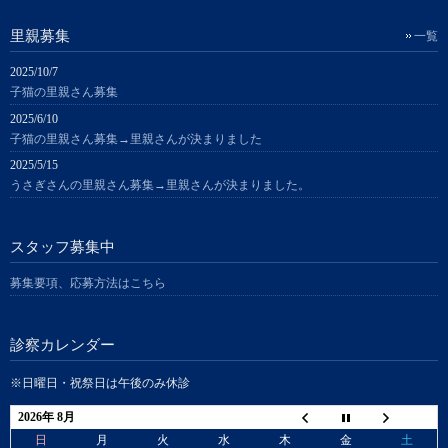
里親募集
一覧
2025/10/7
子猫の里親さん募集
2025/6/10
子猫の里親さん募集→里親さんが決まりました
2025/5/15
うさぎさんの里親さん募集→里親さんが決まりました。
スタッフ募集中
募集要項、応募方法はこちら
診察カレンダー
※日曜日・祝祭日は午後のみ休診
2026年 8月
日
月
火
水
木
金
土