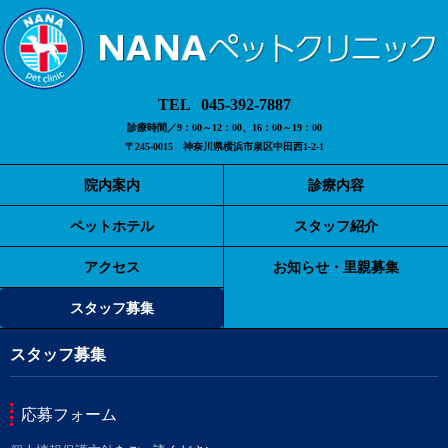
045-392-7887
診療時間／9：00～12：00、16：00～19：00
〒245-0015 神奈川県横浜市泉区中田西1-2-1
院内案内
診療内容
ペットホテル
スタッフ紹介
アクセス
お知らせ・里親募集
スタッフ募集
スタッフ募集
応募フォーム