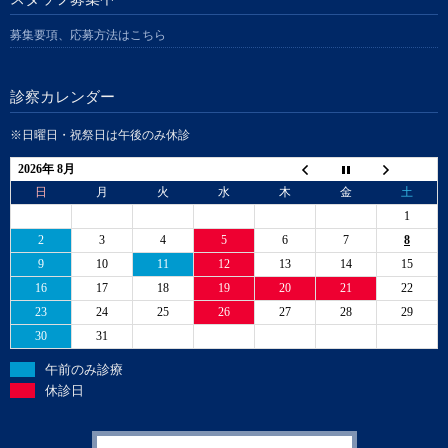
募集要項、応募方法はこちら
診察カレンダー
※日曜日・祝祭日は午後のみ休診
2026年 8月
日
月
火
水
木
金
土
1
2
3
4
5
6
7
8
9
10
11
12
13
14
15
16
17
18
19
20
21
22
23
24
25
26
27
28
29
30
31
午前のみ診療
休診日