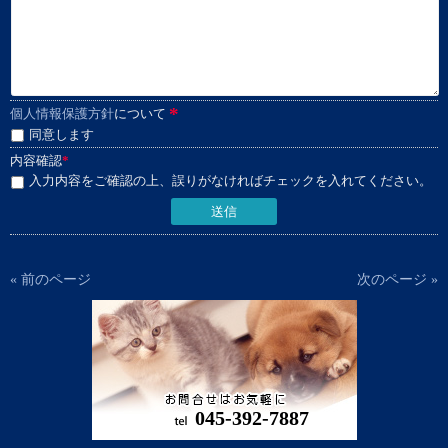
*
個人情報保護方針
について
同意します
内容確認
*
入力内容をご確認の上、誤りがなければチェックを入れてください。
« 前のページ
次のページ »
045-392-7887