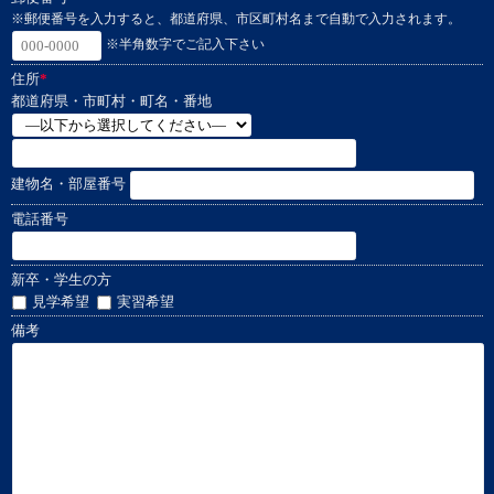
※郵便番号を入力すると、都道府県、市区町村名まで自動で入力されます。
※半角数字でご記入下さい
住所
*
都道府県・市町村・町名・番地
建物名・部屋番号
電話番号
新卒・学生の方
見学希望
実習希望
備考