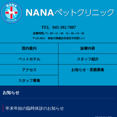
045-392-7887
診療時間／9：00～12：00、16：00～19：00
〒245-0015 神奈川県横浜市泉区中田西1-2-1
院内案内
診療内容
ペットホテル
スタッフ紹介
アクセス
お知らせ・里親募集
スタッフ募集
お知らせ
年末年始の臨時休診のお知らせ