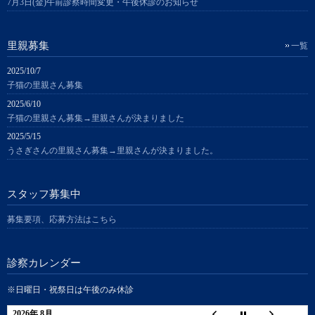
7月3日(金)午前診察時間変更・午後休診のお知らせ
里親募集
一覧
2025/10/7
子猫の里親さん募集
2025/6/10
子猫の里親さん募集→里親さんが決まりました
2025/5/15
うさぎさんの里親さん募集→里親さんが決まりました。
スタッフ募集中
募集要項、応募方法はこちら
診察カレンダー
※日曜日・祝祭日は午後のみ休診
2026年 8月