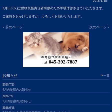
2018/1/18
2月6日(火)は動物取扱責任者研修のため午後休診させていただきます。
ご迷惑をおかけしますが、よろしくお願いいたします。
« 前のページ
次のページ »
045-392-7887
お知らせ
一覧
2026/7/23
8月の診察のお知らせ
2026/7/6
7月の診察のお知らせ
2026/6/18