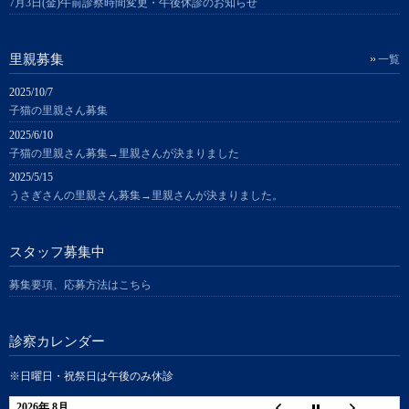
7月3日(金)午前診察時間変更・午後休診のお知らせ
里親募集
一覧
2025/10/7
子猫の里親さん募集
2025/6/10
子猫の里親さん募集→里親さんが決まりました
2025/5/15
うさぎさんの里親さん募集→里親さんが決まりました。
スタッフ募集中
募集要項、応募方法はこちら
診察カレンダー
※日曜日・祝祭日は午後のみ休診
2026年 8月