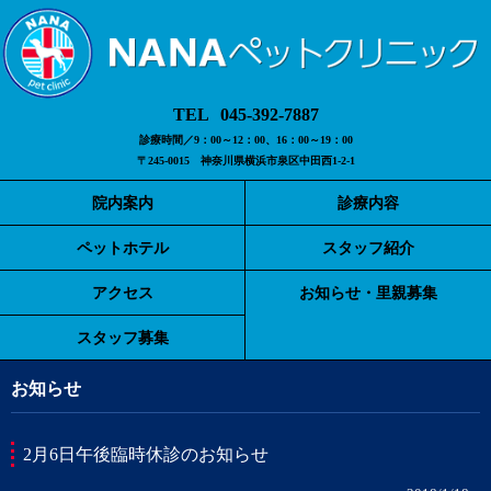
045-392-7887
診療時間／9：00～12：00、16：00～19：00
〒245-0015 神奈川県横浜市泉区中田西1-2-1
院内案内
診療内容
ペットホテル
スタッフ紹介
アクセス
お知らせ・里親募集
スタッフ募集
お知らせ
2月6日午後臨時休診のお知らせ