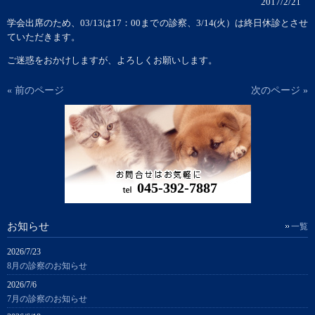
2017/2/21
学会出席のため、03/13は17：00までの診察、3/14(火）は終日休診とさせ
ていただきます。
ご迷惑をおかけしますが、よろしくお願いします。
« 前のページ
次のページ »
045-392-7887
お知らせ
一覧
2026/7/23
8月の診察のお知らせ
2026/7/6
7月の診察のお知らせ