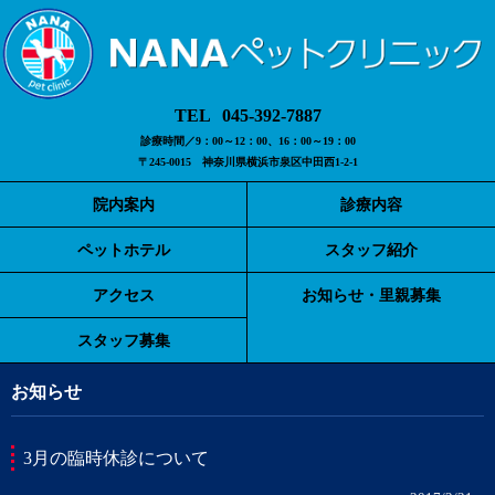
045-392-7887
診療時間／9：00～12：00、16：00～19：00
〒245-0015 神奈川県横浜市泉区中田西1-2-1
院内案内
診療内容
ペットホテル
スタッフ紹介
アクセス
お知らせ・里親募集
スタッフ募集
お知らせ
3月の臨時休診について