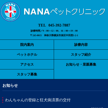
045-392-7887
診療時間／9：00～12：00、16：00～19：00
〒245-0015 神奈川県横浜市泉区中田西1-2-1
院内案内
診療内容
ペットホテル
スタッフ紹介
アクセス
お知らせ・里親募集
スタッフ募集
お知らせ
わんちゃんの登録と狂犬病済票の交付