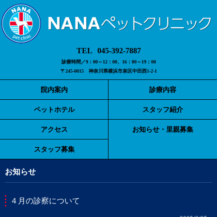
045-392-7887
診療時間／9：00～12：00、16：00～19：00
〒245-0015 神奈川県横浜市泉区中田西1-2-1
院内案内
診療内容
ペットホテル
スタッフ紹介
アクセス
お知らせ・里親募集
スタッフ募集
お知らせ
４月の診察について