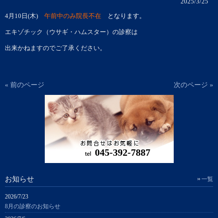
2025/3/25
4月10日(木)
午前中のみ院長不在
となります。
エキゾチック（ウサギ・ハムスター）の診察は
出来かねますのでご了承ください。
« 前のページ
次のページ »
045-392-7887
お知らせ
一覧
2026/7/23
8月の診察のお知らせ