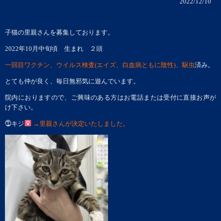
2022/12/10
子猫の里親さんを募集しております。
2022年10月中旬頃 生まれ ２頭
一回目ワクチン、ウイルス検査(エイズ、白血病ともに陰性)、駆虫
済み。
とても仲が良く、毎日無邪気に遊んでいます。
院内におりますので、ご興味のある方はお電話または受付に直接お声が
け下さい。
⓵キジ
→里親さんが決定いたしました。