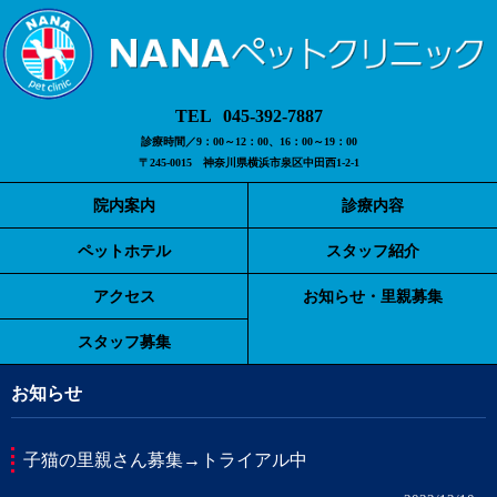
045-392-7887
診療時間／9：00～12：00、16：00～19：00
〒245-0015 神奈川県横浜市泉区中田西1-2-1
院内案内
診療内容
ペットホテル
スタッフ紹介
アクセス
お知らせ・里親募集
スタッフ募集
お知らせ
子猫の里親さん募集→トライアル中