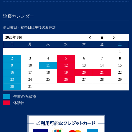
診察カレンダー
※日曜日・祝祭日は午後のみ休診
2026年 8月
日
月
火
水
木
金
土
1
2
3
4
5
6
7
8
9
10
11
12
13
14
15
16
17
18
19
20
21
22
23
24
25
26
27
28
29
30
31
午前のみ診療
休診日