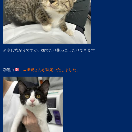
※少し怖がりですが、撫でたり抱っこしたりできます
②黒白
→里親さんが決定いたしました。