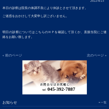
2022/4/23
本日の診察は院長の体調不良により休診とさせて頂きます。
ご迷惑をおかけして大変申し訳ございません。
明日の診察についてはこちらのＨＰを確認して頂くか、直接当院にご連
絡をお願い致します。
« 前のページ
次のページ »
045-392-7887
お知らせ
一覧