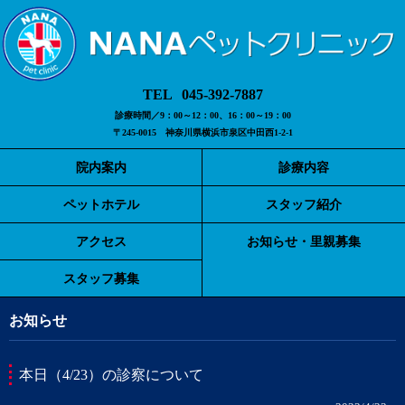
045-392-7887
診療時間／9：00～12：00、16：00～19：00
〒245-0015 神奈川県横浜市泉区中田西1-2-1
院内案内
診療内容
ペットホテル
スタッフ紹介
アクセス
お知らせ・里親募集
スタッフ募集
お知らせ
本日（4/23）の診察について