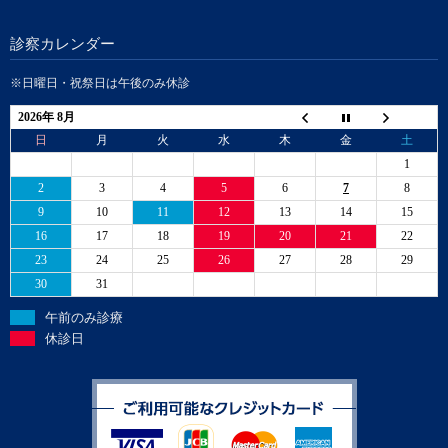
診察カレンダー
※日曜日・祝祭日は午後のみ休診
2026年 8月
日
月
火
水
木
金
土
1
2
3
4
5
6
7
8
9
10
11
12
13
14
15
16
17
18
19
20
21
22
23
24
25
26
27
28
29
30
31
午前のみ診療
休診日