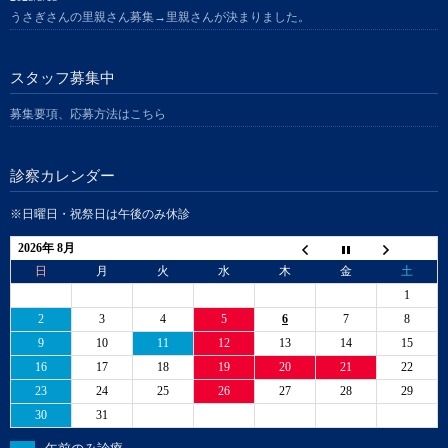
うさぎさんの里親さん募集→里親さんが決まりました。
スタッフ募集中
募集要項、応募方法はこちら
診察カレンダー
※日曜日・祝祭日は午後のみ休診
2026年 8月
日
月
火
水
木
金
土
1
2
3
4
5
6
7
8
9
10
11
12
13
14
15
16
17
18
19
20
21
22
23
24
25
26
27
28
29
30
31