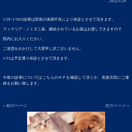
2022/1/29
1/29･1/30の診察は院長の体調不良により休診とさせて頂きます。
フィラリア・ノミダニ薬、継続されているお薬はお渡しできますので
院内にお入りください。
ご迷惑をおかけして大変申し訳ございません。
1/31は予定通り休診とさせて頂きます。
今後の診察についてはこちらのＨＰを確認して頂くか、直接当院にご連
絡をお願い致します。
« 前のページ
次のページ »