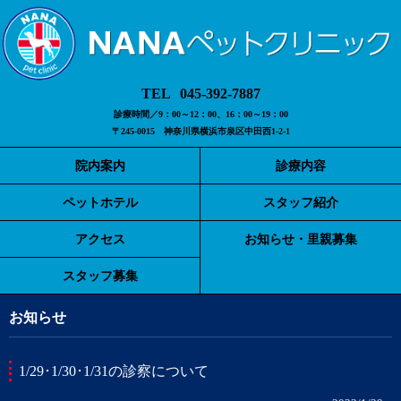
045-392-7887
診療時間／9：00～12：00、16：00～19：00
〒245-0015 神奈川県横浜市泉区中田西1-2-1
院内案内
診療内容
ペットホテル
スタッフ紹介
アクセス
お知らせ・里親募集
スタッフ募集
お知らせ
1/29･1/30･1/31の診察について